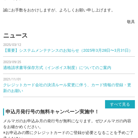
誠にお手数をおかけしますが、よろしくお願い申し上げます。
敬具
ニュース
2025/03/12
【重要】システムメンテナンスのお知らせ（2025年3月28日〜3月31日）
2023/09/25
適格請求書等保存方式（インボイス制度）についてのご案内
2021/11/01
クレジットカード会社の決済ルール変更に伴う、カード情報の登録・更
新のお願い
すべて見る
申込月発行号の無料キャンペーン実施中！
メルマガのお申込み月の発行号が無料になります。ぜひメルマガの内容
をお確かめください。
※お申込みの際にクレジットカードのご登録が必要となることを予めご了