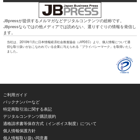
JBpressが提供するメルマガなどデジタルコンテンツの総称です。
JBpressならではの他メディアでは読めない、選りすぐりの情報を発信し
ます。
当社は、2010年1月に日本情報経済社会推進協会（JIPDEC）より、個人情報について適
切な取り扱いがおこなわれている企業に与えられる「プライバシーマーク」を取得いたし
ました。
ご利用ガイド
バックナンバーなど
特定商取引法に関する表記
デジタルコンテンツ購読規約
適格請求書等保存方式（インボイス制度）について
個人情報保護方針
個人情報取り扱い同意書