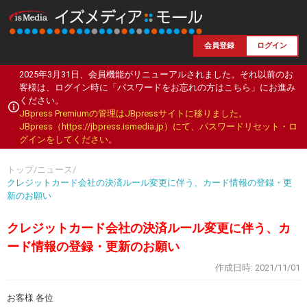
会員登録
ログイン
2025年3月31日、会員機能がリニューアルされました。それ以前のお
客様は、ログイン時に「パスワードをお忘れの方はこちら」にお進み
ください。
JBpress Premiumの管理はJBpressサイトに移りました。
JBpress（https://jbpress.ismedia.jp）にて、パスワードリセット・ロ
グインをしてください。
トップ
/
ニュース
/
クレジットカード会社の決済ルール変更に伴う、カード情報の登録・更
新のお願い
クレジットカード会社の決済ルール変更に伴う、カ
ード情報の登録・更新のお願い
作成日時: 2021/11/01
お客様 各位